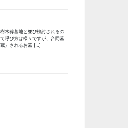
や樹木葬墓地と並び検討されるの
って呼び方は様々ですが、合同墓
）されるお墓 […]