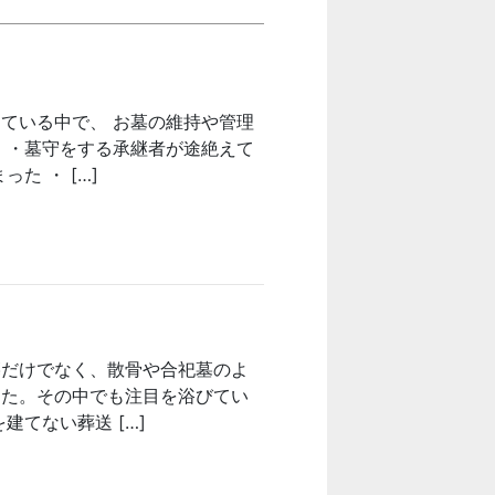
ている中で、 お墓の維持や管理
 ・墓守をする承継者が途絶えて
た ・ […]
墓だけでなく、散骨や合祀墓のよ
した。その中でも注目を浴びてい
てない葬送 […]