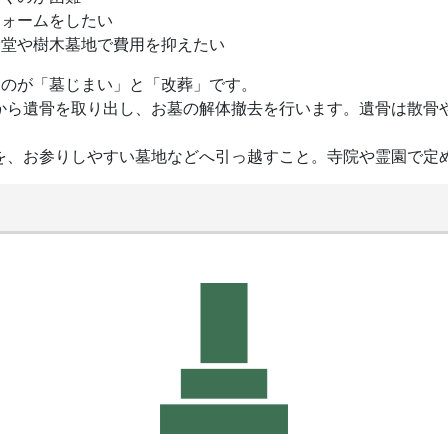
フォームをしたい
骨堂や樹木墓地で費用を抑えたい
るのが「墓じまい」と「改葬」です。
から遺骨を取り出し、お墓の解体撤去を行います。遺骨は散骨
を、お参りしやすい墓地などへ引っ越すこと。寺院や霊園で定