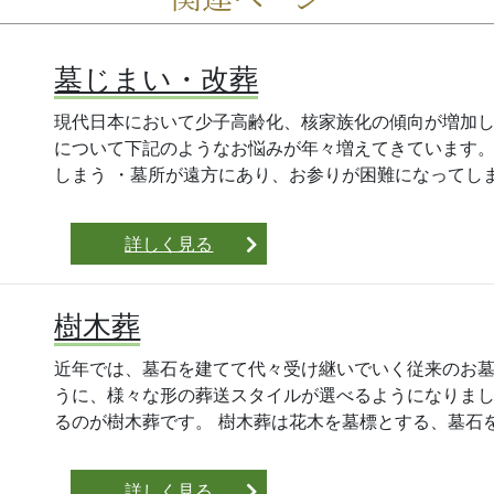
墓じまい・改葬
現代日本において少子高齢化、核家族化の傾向が増加し
について下記のようなお悩みが年々増えてきています。
しまう ・墓所が遠方にあり、お参りが困難になってしまっ
詳しく見る
樹木葬
近年では、墓石を建てて代々受け継いでいく従来のお
うに、様々な形の葬送スタイルが選べるようになりま
るのが樹木葬です。 樹木葬は花木を墓標とする、墓石を建
詳しく見る