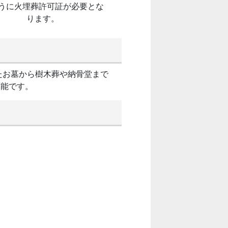
うに火埋葬許可証が必要とな
ります。
たお墓から樹木葬や納骨堂まで
可能です。