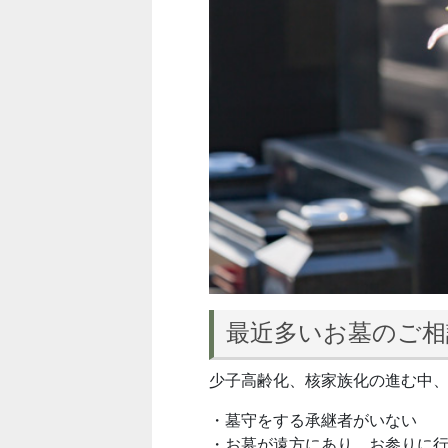
最近多いお墓のご相
少子高齢化、核家族化の進む中
・墓守をする承継者がいない
・お墓が遠方にあり、お参りに