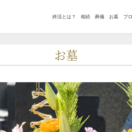
終活とは？
相続
葬儀
お墓
ブ
お墓