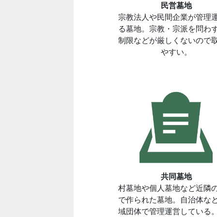
民営墓地
宗教法人や民間企業が管理
る墓地。宗教・宗派を問わ
制限などが厳しくないので
やすい。
共同墓地
村墓地や個人墓地など近隣
で作られた墓地。自治体な
域団体で管理運営している