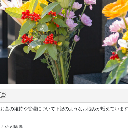
談
、お墓の維持や管理について下記のようなお悩みが増えていま
行くのが困難