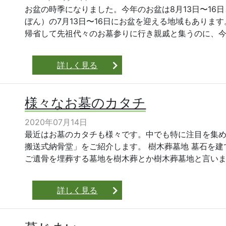
お盆の時季になりました。今年のお盆は8月13日〜16
ぼん）の7月13日〜16日にお盆を迎える地域もありま
帰省して先祖代々のお墓参りに行き親戚と集うのに、今年
詳しく見る
様々なお墓のカタチ
2020年07月14日
最近はお墓のカタチも様々です。中でも特に注目を集
搬送式納骨堂」をご紹介します。 樹木葬墓地 墓石を
ご遺骨を埋葬する墓地を樹木葬とか樹木葬墓地と言います
詳しく見る