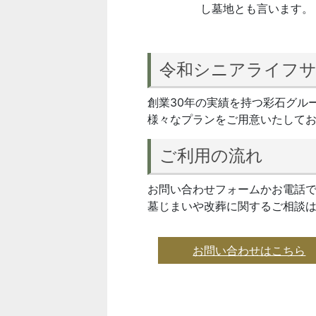
し墓地とも言います。
令和シニアライフ
創業30年の実績を持つ彩石グル
様々なプランをご用意いたして
ご利用の流れ
お問い合わせフォームかお電話
墓じまいや改葬に関するご相談
お問い合わせはこちら