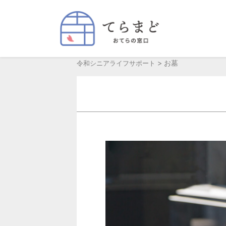
>
お墓
令和シニアライフサポート