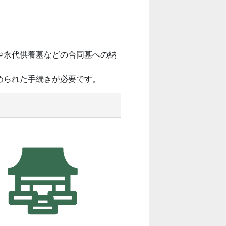
や永代供養墓などの合同墓への納
められた手続きが必要です。