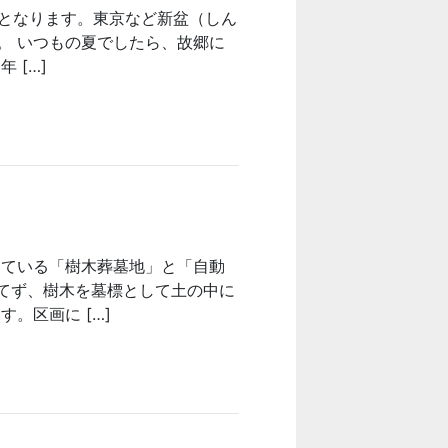
日となります。東京など新盆（しん
す。 いつもの夏でしたら、故郷に
 […]
めている「樹木葬墓地」と「自動
建てず、樹木を墓標として土の中に
。区画に […]