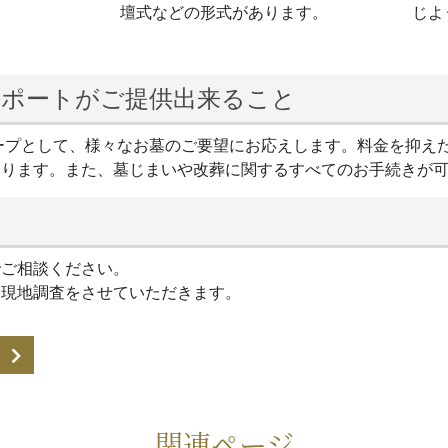
壇式などの形式があります。
じよ
サポートがご提供出来ること
ープとして、様々なお墓のご要望にお応えします。料金を抑え
おります。また、墓じまいや改葬に関するすべてのお手続きが
でご相談ください。
は現地調査をさせていただきます。
関連ページ