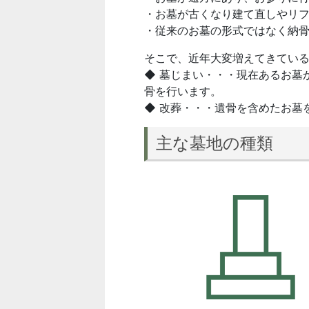
・お墓が古くなり建て直しやリ
・従来のお墓の形式ではなく納
そこで、近年大変増えてきてい
◆ 墓じまい・・・現在あるお墓
骨を行います。
◆ 改葬・・・遺骨を含めたお墓
主な墓地の種類