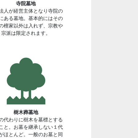
寺院墓地
法人が経営主体となり寺院の
にある墓地。基本的にはその
の檀家以外は入れず、宗教や
宗派は限定されます。
樹木葬墓地
の代わりに樹木を墓標とする
こと。お墓を継承しない１代
がほとんど。一般のお墓と同